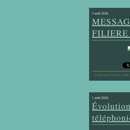
3 août 2026
MESSAG
FILIER
Publié par Pierrette LER
1 août 2026
Évolutio
téléphon