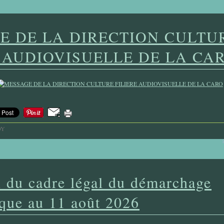
E DE LA DIRECTION CULTU
E AUDIOVISUELLE DE LA CA
OY
n du cadre légal du démarchage
ique au 11 août 2026