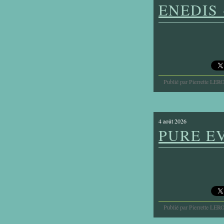
ENEDIS
Publié par Pierrette LER
4 août 2026
PURE EV
Publié par Pierrette LER