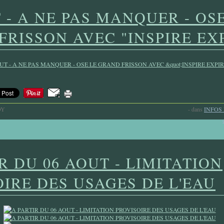
 - A NE PAS MANQUER - OS
FRISSON AVEC "INSPIRE EX
OY
-
dans
INFOS
R DU 06 AOUT - LIMITATION
OIRE DES USAGES DE L'EAU