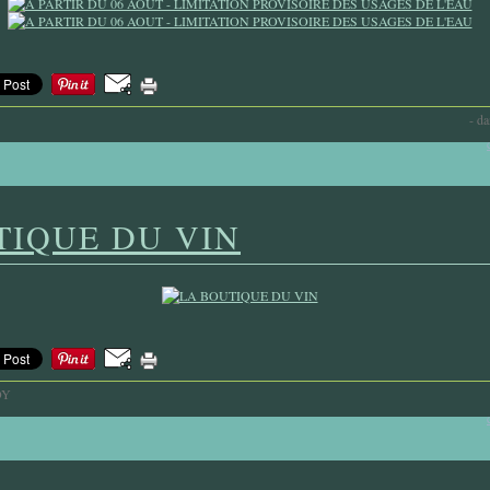
-
da
TIQUE DU VIN
OY