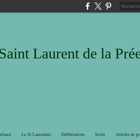
Saint Laurent de la Pré
nfance
Le St Laurentais
Délibérations
Sortir
Articles de pr