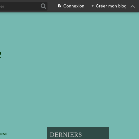
Connexion
+
Créer mon blog
e
esse
DERNIERS