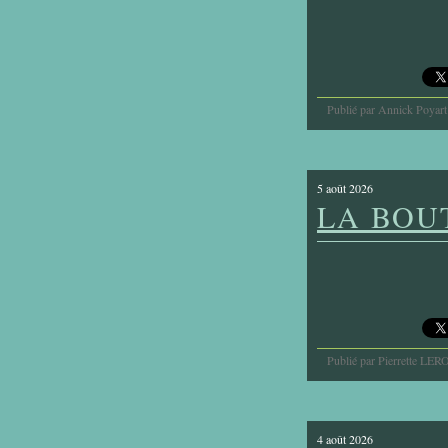
Publié par Annick Poyart
5 août 2026
LA BOU
Publié par Pierrette LER
4 août 2026