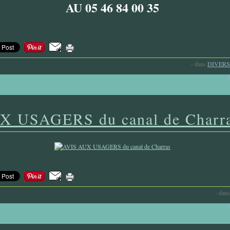
AU 05 46 84 00 35
-
dans
DIVERS
X USAGERS du canal de Charr
-
dan