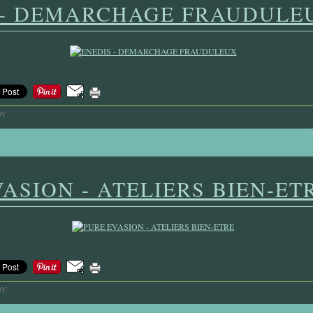
 - DEMARCHAGE FRAUDULE
OY
ASION - ATELIERS BIEN-ET
OY