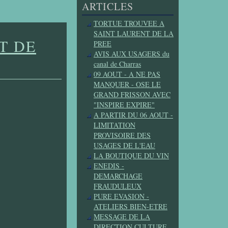
ARTICLES
TORTUE TROUVEE A
SAINT LAURENT DE LA
T DE
PREE
AVIS AUX USAGERS du
canal de Charras
09 AOUT - A NE PAS
MANQUER - OSE LE
GRAND FRISSON AVEC
"INSPIRE EXPIRE"
A PARTIR DU 06 AOUT -
LIMITATION
PROVISOIRE DES
USAGES DE L'EAU
LA BOUTIQUE DU VIN
ENEDIS -
DEMARCHAGE
FRAUDULEUX
PURE EVASION -
ATELIERS BIEN-ETRE
MESSAGE DE LA
DIRECTION CULTURE