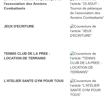
l'association des Anciens
Combattants
JEUX D'ECRITURE
TENNIS CLUB DE LA PREE -
LOCATION DE TERRAINS
L'ATELIER SANTE GYM POUR TOUS