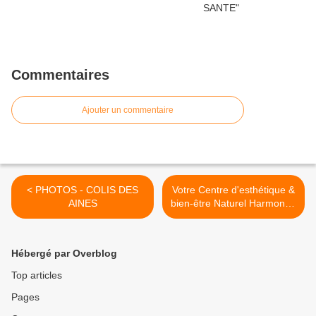
Commentaires
Ajouter un commentaire
< PHOTOS - COLIS DES
Votre Centre d'esthétique &
AINES
bien-être Naturel Harmonie-
des coffrets et cartes
cadeaux >
Hébergé par Overblog
Top articles
Pages