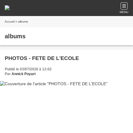
MENU
Accueil
» albums
albums
PHOTOS - FETE DE L'ECOLE
Publié le 03/07/2026 à 12:02
Par
Annick Poyart