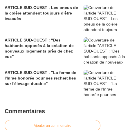
ARTICLE SUD-OUEST : Les pneus de
la colère attendent toujours d'être
évacués
ARTICLE SUD-OUEST : "Des
habitants opposés à la création de
nouveaux logements près de chez
eux"
ARTICLE SUD-OUEST : "La ferme de
l'Inrae honorée pour ses recherches
sur l'élevage durable"
Commentaires
Ajouter un commentaire