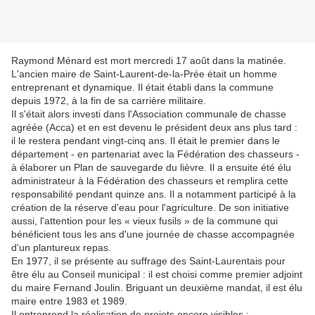
R
aymond Ménard est mort mercredi 17 août dans la matinée.
L'ancien maire de Saint-Laurent-de-la-Prée était un homme
entreprenant et dynamique. Il était établi dans la commune
depuis 1972, à la fin de sa carrière militaire.
Il s'était alors investi dans l'Association communale de chasse
agréée (Acca) et en est devenu le président deux ans plus tard :
il le restera pendant vingt-cinq ans. Il était le premier dans le
département - en partenariat avec la Fédération des chasseurs -
à élaborer un Plan de sauvegarde du lièvre. Il a ensuite été élu
administrateur à la Fédération des chasseurs et remplira cette
responsabilité pendant quinze ans. Il a notamment participé à la
création de la réserve d'eau pour l'agriculture. De son initiative
aussi, l'attention pour les « vieux fusils » de la commune qui
bénéficient tous les ans d'une journée de chasse accompagnée
d'un plantureux repas.
En 1977, il se présente au suffrage des Saint-Laurentais pour
être élu au Conseil municipal : il est choisi comme premier adjoint
du maire Fernand Joulin. Briguant un deuxième mandat, il est élu
maire entre 1983 et 1989.
Il entreprend la réalisation de projets encore visibles :