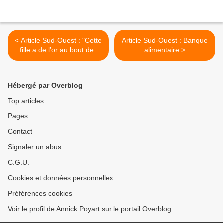
< Article Sud-Ouest : "Cette
Article Sud-Ouest : Banque
fille a de l’or au bout des
alimentaire >
doigts"
Hébergé par Overblog
Top articles
Pages
Contact
Signaler un abus
C.G.U.
Cookies et données personnelles
Préférences cookies
Voir le profil de Annick Poyart sur le portail Overblog