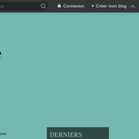
Connexion
+
Créer mon blog
e
esse
DERNIERS