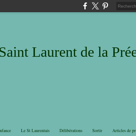
Saint Laurent de la Pré
nfance
Le St Laurentais
Délibérations
Sortir
Articles de pr