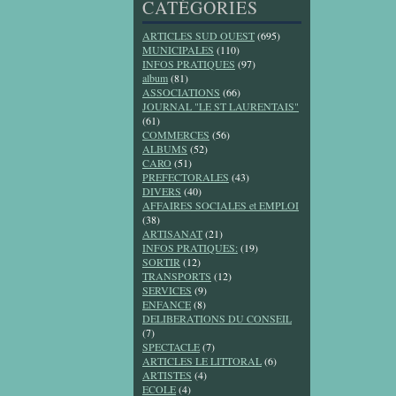
CATÉGORIES
ARTICLES SUD OUEST
(695)
MUNICIPALES
(110)
INFOS PRATIQUES
(97)
album
(81)
ASSOCIATIONS
(66)
JOURNAL "LE ST LAURENTAIS"
(61)
COMMERCES
(56)
ALBUMS
(52)
CARO
(51)
PREFECTORALES
(43)
DIVERS
(40)
AFFAIRES SOCIALES et EMPLOI
(38)
ARTISANAT
(21)
INFOS PRATIQUES:
(19)
SORTIR
(12)
TRANSPORTS
(12)
SERVICES
(9)
ENFANCE
(8)
DELIBERATIONS DU CONSEIL
(7)
SPECTACLE
(7)
ARTICLES LE LITTORAL
(6)
ARTISTES
(4)
ECOLE
(4)