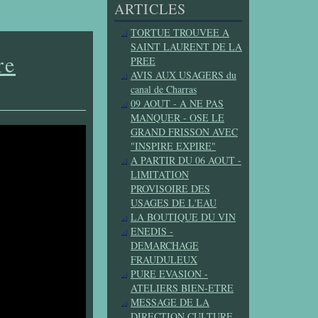
ARTICLES
TORTUE TROUVEE A
SAINT LAURENT DE LA
re
PREE
AVIS AUX USAGERS du
canal de Charras
09 AOUT - A NE PAS
MANQUER - OSE LE
GRAND FRISSON AVEC
"INSPIRE EXPIRE"
A PARTIR DU 06 AOUT -
LIMITATION
PROVISOIRE DES
USAGES DE L'EAU
LA BOUTIQUE DU VIN
ENEDIS -
DEMARCHAGE
FRAUDULEUX
PURE EVASION -
ATELIERS BIEN-ETRE
MESSAGE DE LA
DIRECTION CULTURE