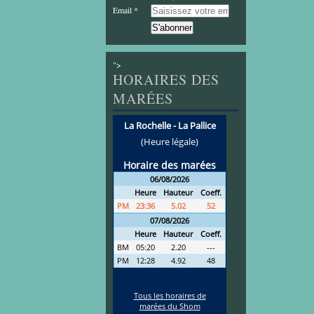
Email
">
HORAIRES DES
MARÉES