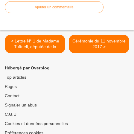
Ajouter un commentaire
< Lettre N° 1 de Madame
Cérémonie du 11 novembre
Tuffnell, députée de la
2017 >
2ème circonscription
Rochefort / Aunis
Hébergé par Overblog
Top articles
Pages
Contact
Signaler un abus
C.G.U.
Cookies et données personnelles
Préférences cookies