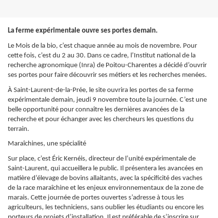
La ferme expérimentale ouvre ses portes demain.
Le Mois de la bio, c’est chaque année au mois de novembre. Pour
cette fois, c’est du 2 au 30. Dans ce cadre, l’Institut national de la
recherche agronomique (Inra) de Poitou-Charentes a décidé d’ouvrir
ses portes pour faire découvrir ses métiers et les recherches menées.
À Saint-Laurent-de-la-Prée, le site ouvrira les portes de sa ferme
expérimentale demain, jeudi 9 novembre toute la journée. C’est une
belle opportunité pour connaître les dernières avancées de la
recherche et pour échanger avec les chercheurs les questions du
terrain.
Maraîchines, une spécialité
Sur place, c’est Éric Kernéis, directeur de l’unité expérimentale de
Saint-Laurent, qui accueillera le public. Il présentera les avancées en
matière d’élevage de bovins allaitants, avec la spécificité des vaches
de la race maraîchine et les enjeux environnementaux de la zone de
marais. Cette journée de portes ouvertes s’adresse à tous les
agriculteurs, les techniciens, sans oublier les étudiants ou encore les
porteurs de projets d’installation. Il est préférable de s’inscrire sur