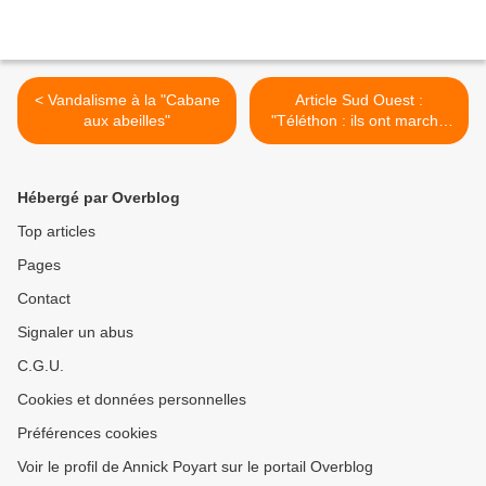
< Vandalisme à la "Cabane
Article Sud Ouest :
aux abeilles"
"Téléthon : ils ont marché
malgré la tempête" >
Hébergé par Overblog
Top articles
Pages
Contact
Signaler un abus
C.G.U.
Cookies et données personnelles
Préférences cookies
Voir le profil de Annick Poyart sur le portail Overblog