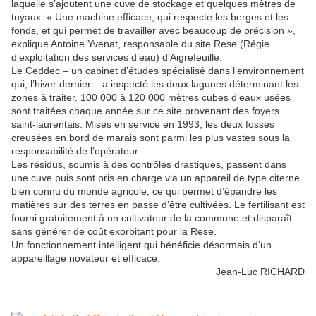
laquelle s’ajoutent une cuve de stockage et quelques mètres de
tuyaux. « Une machine efficace, qui respecte les berges et les
fonds, et qui permet de travailler avec beaucoup de précision »,
explique Antoine Yvenat, responsable du site Rese (Régie
d’exploitation des services d’eau) d’Aigrefeuille.
Le Ceddec – un cabinet d’études spécialisé dans l’environnement
qui, l’hiver dernier – a inspecté les deux lagunes déterminant les
zones à traiter. 100 000 à 120 000 mètres cubes d’eaux usées
sont traitées chaque année sur ce site provenant des foyers
saint-laurentais. Mises en service en 1993, les deux fosses
creusées en bord de marais sont parmi les plus vastes sous la
responsabilité de l’opérateur.
Les résidus, soumis à des contrôles drastiques, passent dans
une cuve puis sont pris en charge via un appareil de type citerne
bien connu du monde agricole, ce qui permet d’épandre les
matières sur des terres en passe d’être cultivées. Le fertilisant est
fourni gratuitement à un cultivateur de la commune et disparaît
sans générer de coût exorbitant pour la Rese.
Un fonctionnement intelligent qui bénéficie désormais d’un
appareillage novateur et efficace.
Jean-Luc RICHARD