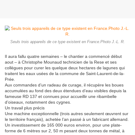
Seuls trois appareils de ce type existent en France.Photo J.-L. R.
Il aura fallu quatre semaines – le chantier a commencé début
aout – à Christophe Mounaud technicien de la Rese et ses
collègues pour curer les quelque deux hectares de lagunes qui
traitent les eaux usées de la commune de Saint-Laurent-de-la-
Prée.
Aux commandes d’un radeau de curage, il récupère les boues
accumulées au fond des deux étendues d’eau visibles depuis la
fameuse RD 137 et connues pour accueillir une ribambelle
d’oiseaux, notamment des cygnes.
Un travail plus précis
Une machine exceptionnelle (trois autres seulement œuvrent sur
le territoire français), achetée l’an passé à un fabricant allemand.
Un investissement de 165 000 euros environ, pour une plate-
forme de 6 mètres sur 2, 50 m pesant deux tonnes de métal, à