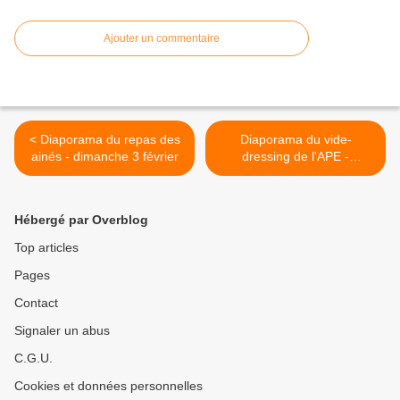
Ajouter un commentaire
< Diaporama du repas des
Diaporama du vide-
ainés - dimanche 3 février
dressing de l'APE -
dimanche 10 février >
Hébergé par Overblog
Top articles
Pages
Contact
Signaler un abus
C.G.U.
Cookies et données personnelles