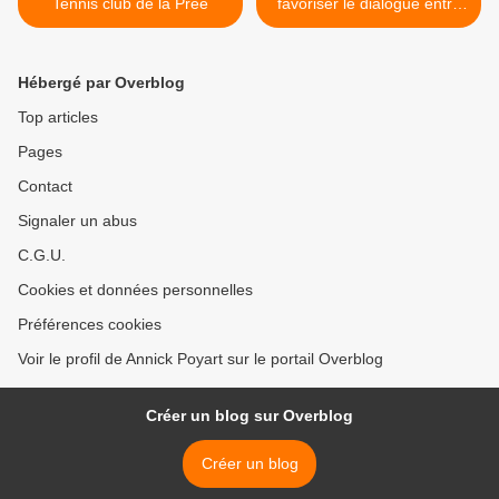
Tennis club de la Prée
favoriser le dialogue entre
les habitants, les élus
locaux et les agriculteurs >
Hébergé par Overblog
Top articles
Pages
Contact
Signaler un abus
C.G.U.
Cookies et données personnelles
Préférences cookies
Voir le profil de Annick Poyart sur le portail Overblog
Créer un blog sur Overblog
Créer un blog