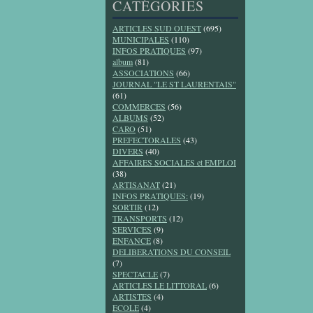
CATÉGORIES
ARTICLES SUD OUEST
(695)
MUNICIPALES
(110)
INFOS PRATIQUES
(97)
album
(81)
ASSOCIATIONS
(66)
JOURNAL "LE ST LAURENTAIS"
(61)
COMMERCES
(56)
ALBUMS
(52)
CARO
(51)
PREFECTORALES
(43)
DIVERS
(40)
AFFAIRES SOCIALES et EMPLOI
(38)
ARTISANAT
(21)
INFOS PRATIQUES:
(19)
SORTIR
(12)
TRANSPORTS
(12)
SERVICES
(9)
ENFANCE
(8)
DELIBERATIONS DU CONSEIL
(7)
SPECTACLE
(7)
ARTICLES LE LITTORAL
(6)
ARTISTES
(4)
ECOLE
(4)