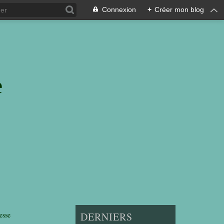
Connexion
+
Créer mon blog
e
esse
DERNIERS