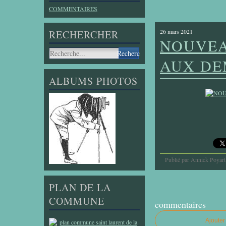
COMMENTAIRES
26 mars 2021
RECHERCHER
NOUVEA
AUX DE
ALBUMS PHOTOS
Publié par Annick Poyart
PLAN DE LA
COMMUNE
commentaires
Ajoute