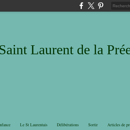
Saint Laurent de la Pré
nfance
Le St Laurentais
Délibérations
Sortir
Articles de pr