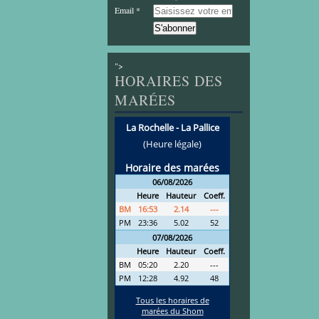
Email
">
HORAIRES DES
MARÉES