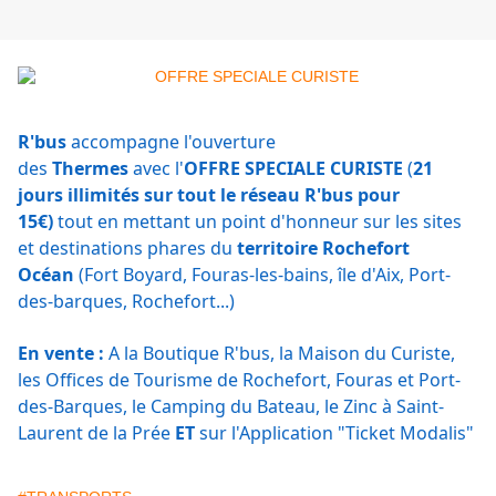
R'bus
accompagne l'ouverture
des
Thermes
avec l'
OFFRE SPECIALE CURISTE
(
21
jours illimités sur tout le réseau R'bus pour
15€)
tout en mettant un point d'honneur sur les sites
et destinations phares du
territoire Rochefort
Océan
(Fort Boyard, Fouras-les-bains, île d'Aix, Port-
des-barques, Rochefort...)
En vente :
A la Boutique R'bus, la Maison du Curiste,
les Offices de Tourisme de Rochefort, Fouras et Port-
des-Barques, le Camping du Bateau, le Zinc à Saint-
Laurent de la Prée
ET
sur l'Application "Ticket Modalis"