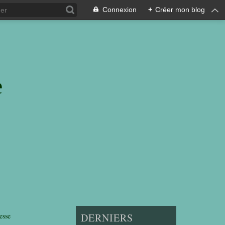
Connexion
+
Créer mon blog
e
esse
DERNIERS