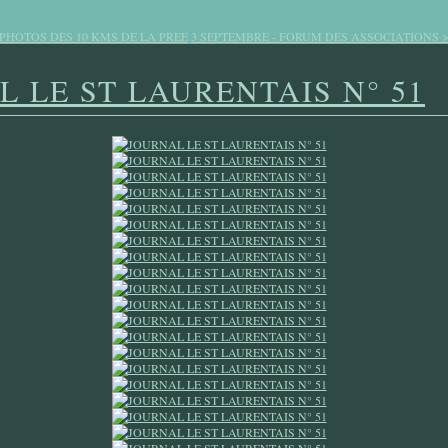
 PHOTOS DES 10 KMS DE LA PREE
3 SEPTEMBRE - FORUM DES ASSOCIATIONS 
 LE ST LAURENTAIS N° 51