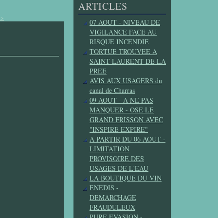
ARTICLES
>>
07 AOUT - NIVEAU DE
VIGILANCE FACE AU
RISQUE INCENDIE
TORTUE TROUVEE A
SAINT LAURENT DE LA
PREE
AVIS AUX USAGERS du
canal de Charras
09 AOUT - A NE PAS
MANQUER - OSE LE
GRAND FRISSON AVEC
"INSPIRE EXPIRE"
A PARTIR DU 06 AOUT -
LIMITATION
PROVISOIRE DES
USAGES DE L'EAU
LA BOUTIQUE DU VIN
ENEDIS -
DEMARCHAGE
FRAUDULEUX
PURE EVASION -