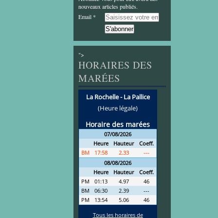
nouveaux articles publiés.
Email
">
HORAIRES DES
MARÉES