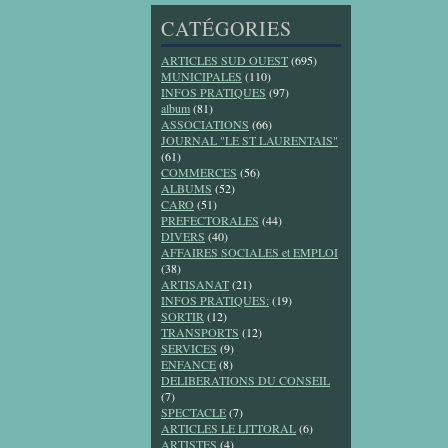
CATÉGORIES
ARTICLES SUD OUEST
(695)
MUNICIPALES
(110)
INFOS PRATIQUES
(97)
album
(81)
ASSOCIATIONS
(66)
JOURNAL "LE ST LAURENTAIS"
(61)
COMMERCES
(56)
ALBUMS
(52)
CARO
(51)
PREFECTORALES
(44)
DIVERS
(40)
AFFAIRES SOCIALES et EMPLOI
(38)
ARTISANAT
(21)
INFOS PRATIQUES:
(19)
SORTIR
(12)
TRANSPORTS
(12)
SERVICES
(9)
ENFANCE
(8)
DELIBERATIONS DU CONSEIL
(7)
SPECTACLE
(7)
ARTICLES LE LITTORAL
(6)
ARTISTES
(4)