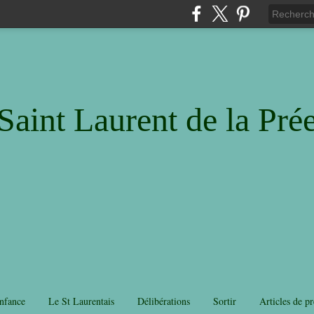
Saint Laurent de la Pré
nfance
Le St Laurentais
Délibérations
Sortir
Articles de pr