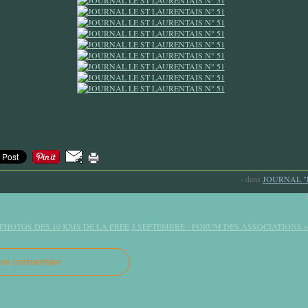
-
dans
JOURNAL "
 PHOTOS DES 10 KMS DE LA PREE
3 SEPTEMBRE - FORUM DES ASSOCIATIONS 
r un commentaire