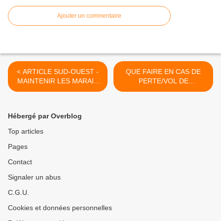
Ajouter un commentaire
< ARTICLE SUD-OUEST -
QUE FAIRE EN CAS DE
MAINTENIR LES MARAIS
PERTE/VOL DE
VIVANTS
DOCUMENT OFFICIEL ? >
Hébergé par Overblog
Top articles
Pages
Contact
Signaler un abus
C.G.U.
Cookies et données personnelles