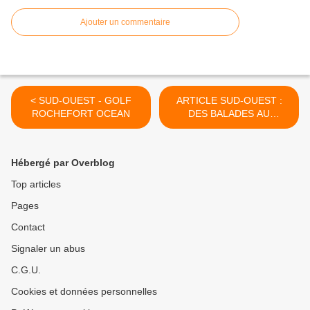
Ajouter un commentaire
< SUD-OUEST - GOLF
ARTICLE SUD-OUEST :
ROCHEFORT OCEAN
DES BALADES AU
RYTHME NORDIQUE >
Hébergé par Overblog
Top articles
Pages
Contact
Signaler un abus
C.G.U.
Cookies et données personnelles