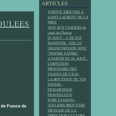
ARTICLES
TORTUE TROUVEE A
SAINT LAURENT DE LA
FOULEES
PREE
AVIS AUX USAGERS du
canal de Charras
09 AOUT - A NE PAS
MANQUER - OSE LE
GRAND FRISSON AVEC
"INSPIRE EXPIRE"
A PARTIR DU 06 AOUT -
LIMITATION
PROVISOIRE DES
USAGES DE L'EAU
LA BOUTIQUE DU VIN
ENEDIS -
DEMARCHAGE
FRAUDULEUX
PURE EVASION -
ATELIERS BIEN-ETRE
t de France de
MESSAGE DE LA
DIRECTION CULTURE