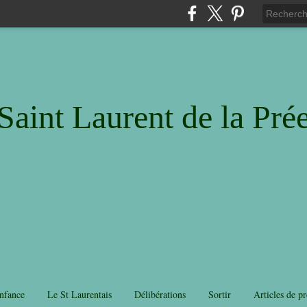
Saint Laurent de la Pré
nfance
Le St Laurentais
Délibérations
Sortir
Articles de pr