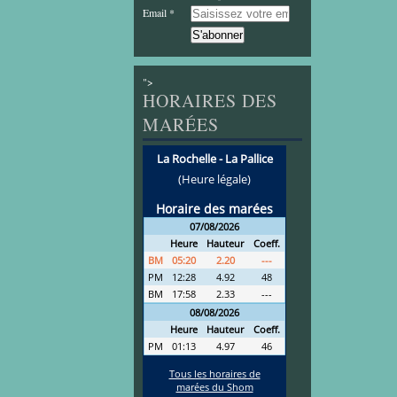
Email
">
HORAIRES DES
MARÉES