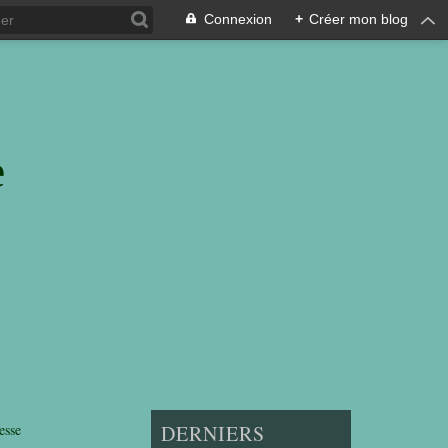
Connexion
+
Créer mon blog
e
esse
DERNIERS