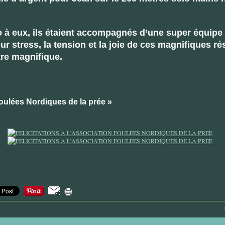
 à eux, ils étaient accompagnés d’une super équipe
eur stress, la tension et la joie de ces magnifiques ré
tre magnifique.
oulées Nordiques de la prée »
-