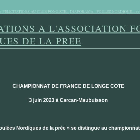
< FELICITATIONS AU CLUB PONGISTE...
DIAPORAMA - FOULEZ NORDIQUE... >>
TATIONS A L'ASSOCIATION 
UES DE LA PREE
CHAMPIONNAT DE FRANCE DE LONGE COTE
3 juin 2023 à Carcan-Maubuisson
Foulées Nordiques de la prée » se distingue au championna