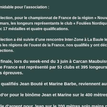
midable pour l’association :
élection, pour le championnat de France de la région « Nouv
mars, les longeurs représentants le club « Foulées Nordiqu
 17 médailles et quatre qualifications.
lection a été suivie d’une rencontre Inter-Zone à La Baule le
 les régions de l’ouest de la France, nos qualifiés y ont dé
ections.
finale, lors du week-end du 3 juin à Carcan Maubuis
 France est représenté par 53 clubs et 395 longeur
es épreuves.
qualifiés Jean Bouté et Marine Barbe, reviennent au
 d’or pour le binôme Jean et Marine sur le 400 mètr
le d’argent pour Jean sur le 200 mètres solo mains 