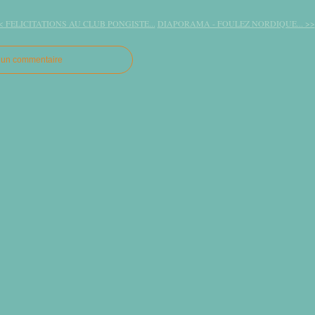
< FELICITATIONS AU CLUB PONGISTE...
DIAPORAMA - FOULEZ NORDIQUE... >>
r un commentaire