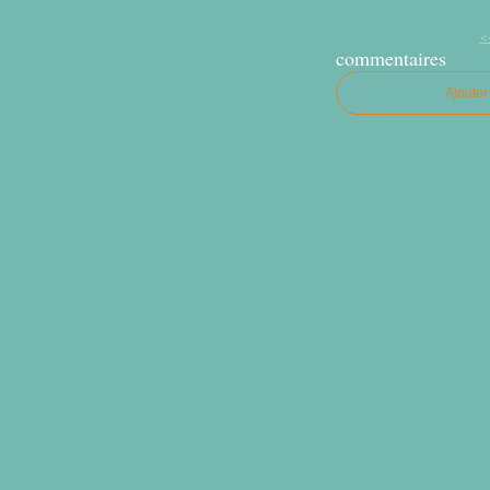
<
commentaires
Ajoute