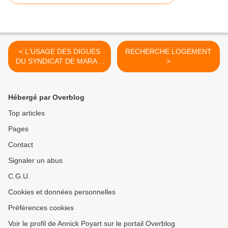
< L'USAGE DES DIGUES
RECHERCHE LOGEMENT
DU SYNDICAT DE MARAIS
>
DE SAINT LAURENT DE LA
PREE
Hébergé par Overblog
Top articles
Pages
Contact
Signaler un abus
C.G.U.
Cookies et données personnelles
Préférences cookies
Voir le profil de Annick Poyart sur le portail Overblog