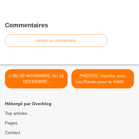
Commentaires
Ajouter un commentaire
< DU 25 NOVEMBRE AU 16
PHOTOS "marche avec
DECEMBRE -
Lau'Rando pour le téléthon"
CONSULTATION
- 1er décembre >
INVENTAIRE DES ZONES
HUMIDES
Hébergé par Overblog
Top articles
Pages
Contact