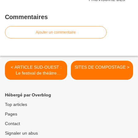
Commentaires
Ajouter un commentaire
< ARTICLE SUD-OUEST :
SITES DE COMPOSTAGE >
Le festival de théâtre
Montoridot s'ancre dans la
commune
Hébergé par Overblog
Top articles
Pages
Contact
Signaler un abus