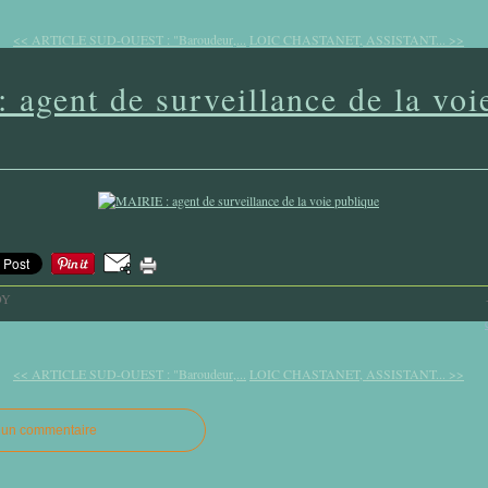
<< ARTICLE SUD-OUEST : "Baroudeur,...
LOIC CHASTANET, ASSISTANT... >>
agent de surveillance de la voi
OY
<< ARTICLE SUD-OUEST : "Baroudeur,...
LOIC CHASTANET, ASSISTANT... >>
r un commentaire