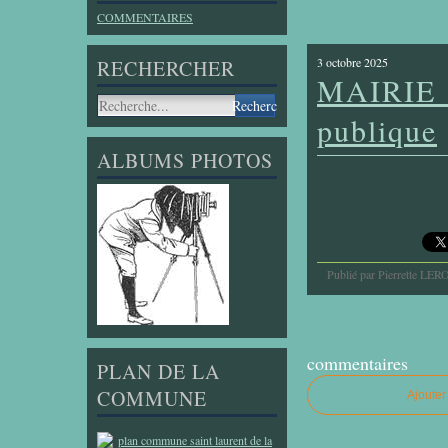
COMMENTAIRES
3 octobre 2025
RECHERCHER
MAIRIE : 
publique
ALBUMS PHOTOS
Publié par Pierrette LER
commentaires
PLAN DE LA
COMMUNE
Ajoute