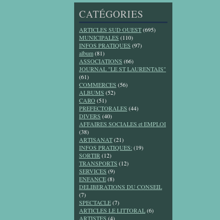
CATÉGORIES
ARTICLES SUD OUEST
(695)
MUNICIPALES
(110)
INFOS PRATIQUES
(97)
album
(81)
ASSOCIATIONS
(66)
JOURNAL "LE ST LAURENTAIS"
(61)
COMMERCES
(56)
ALBUMS
(52)
CARO
(51)
PREFECTORALES
(44)
DIVERS
(40)
AFFAIRES SOCIALES et EMPLOI
(38)
ARTISANAT
(21)
INFOS PRATIQUES:
(19)
SORTIR
(12)
TRANSPORTS
(12)
SERVICES
(9)
ENFANCE
(8)
DELIBERATIONS DU CONSEIL
(7)
SPECTACLE
(7)
ARTICLES LE LITTORAL
(6)
ARTISTES
(4)