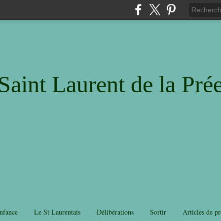
Saint Laurent de la Pré
nfance
Le St Laurentais
Délibérations
Sortir
Articles de pr