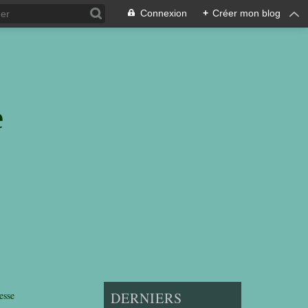
Connexion
+
Créer mon blog
e
esse
DERNIERS