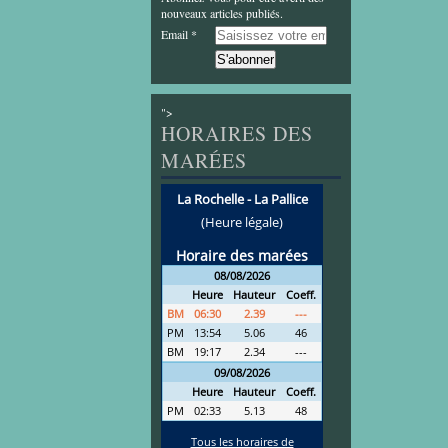
nouveaux articles publiés.
Email
">
HORAIRES DES
MARÉES