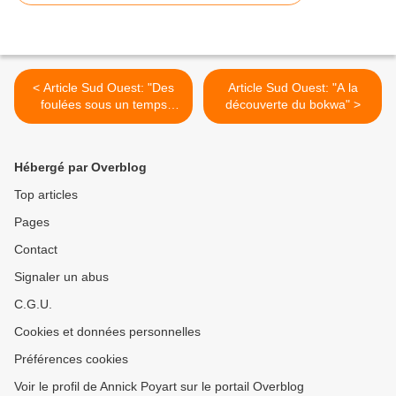
< Article Sud Ouest: "Des
Article Sud Ouest: "A la
foulées sous un temps
découverte du bokwa" >
nordique"
Hébergé par Overblog
Top articles
Pages
Contact
Signaler un abus
C.G.U.
Cookies et données personnelles
Préférences cookies
Voir le profil de Annick Poyart sur le portail Overblog