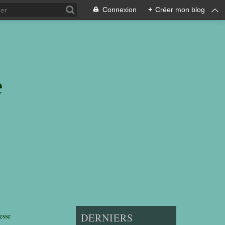
Connexion
+
Créer mon blog
e
esse
DERNIERS