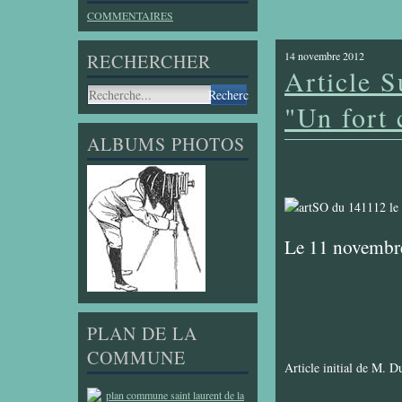
COMMENTAIRES
14 novembre 2012
RECHERCHER
Article 
"Un fort 
ALBUMS PHOTOS
Le 11 novembre
PLAN DE LA
COMMUNE
Article initial de M. D