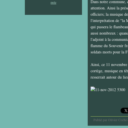
Dans notre commune, co
attention. Ainsi la pré
officiers; la musique d
l'interprétation de "la
qui passera le flambeau
aussi nombreux : quand
l'adjoint à la communic
flamme du Souvenir fra
soldats morts pour la F
Ainsi, ce 11 novembre e
cortège, musique en tê
resserrait autour du l
Publié par Olivier Coche