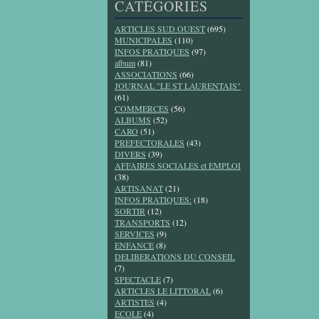
CATÉGORIES
ARTICLES SUD OUEST
(695)
MUNICIPALES
(110)
INFOS PRATIQUES
(97)
album
(81)
ASSOCIATIONS
(66)
JOURNAL "LE ST LAURENTAIS"
(61)
COMMERCES
(56)
ALBUMS
(52)
CARO
(51)
PREFECTORALES
(43)
DIVERS
(39)
AFFAIRES SOCIALES et EMPLOI
(38)
ARTISANAT
(21)
INFOS PRATIQUES:
(18)
SORTIR
(12)
TRANSPORTS
(12)
SERVICES
(9)
ENFANCE
(8)
DELIBERATIONS DU CONSEIL
(7)
SPECTACLE
(7)
ARTICLES LE LITTORAL
(6)
ARTISTES
(4)
ECOLE
(4)