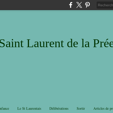
Saint Laurent de la Pré
nfance
Le St Laurentais
Délibérations
Sortir
Articles de pr