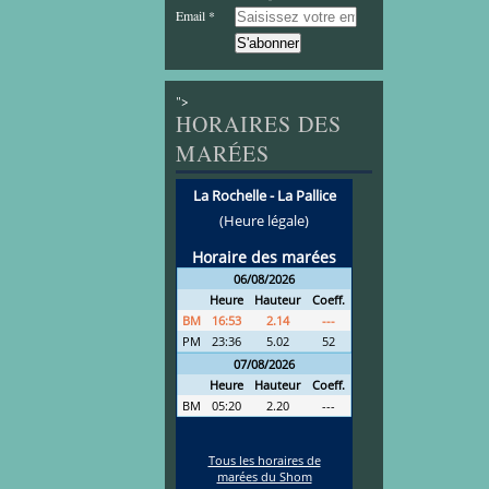
Email
">
HORAIRES DES
MARÉES