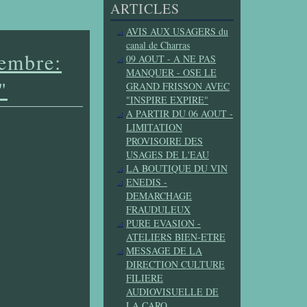
ARTICLES
AVIS AUX USAGERS du
canal de Charras
vembre:
09 AOUT - A NE PAS
MANQUER - OSE LE
"
GRAND FRISSON AVEC
"INSPIRE EXPIRE"
A PARTIR DU 06 AOUT -
LIMITATION
PROVISOIRE DES
USAGES DE L'EAU
LA BOUTIQUE DU VIN
ENEDIS -
DEMARCHAGE
FRAUDULEUX
PURE EVASION -
ATELIERS BIEN-ETRE
MESSAGE DE LA
DIRECTION CULTURE
FILIERE
AUDIOVISUELLE DE
LA CARO