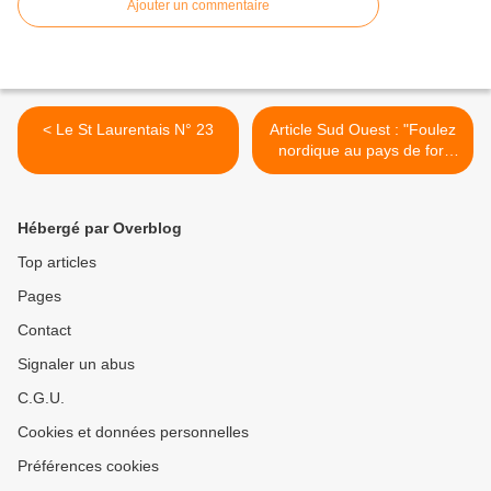
Ajouter un commentaire
< Le St Laurentais N° 23
Article Sud Ouest : "Foulez
nordique au pays de fort
Boyard" >
Hébergé par Overblog
Top articles
Pages
Contact
Signaler un abus
C.G.U.
Cookies et données personnelles
Préférences cookies