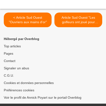
< Article Sud Ouest
Article Sud Ouest "Les
"Ouvriers aux mains d'or"
golfeurs ont joué pour
Wallon" >
Hébergé par Overblog
Top articles
Pages
Contact
Signaler un abus
C.G.U.
Cookies et données personnelles
Préférences cookies
Voir le profil de Annick Poyart sur le portail Overblog