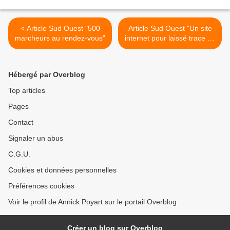
< Article Sud Ouest "500
Article Sud Ouest "Un site
marcheurs au rendez-vous"
internet pour laissé trace du
passé" >
Hébergé par Overblog
Top articles
Pages
Contact
Signaler un abus
C.G.U.
Cookies et données personnelles
Préférences cookies
Voir le profil de Annick Poyart sur le portail Overblog
Créer un blog sur Overblog