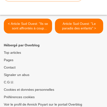
< Article Sud Ouest: "Ils se
Article Sud Ouest: "Le
sont affrontés à coup
paradis des enfants" >
d'impro"
Hébergé par Overblog
Top articles
Pages
Contact
Signaler un abus
C.G.U.
Cookies et données personnelles
Préférences cookies
Voir le profil de Annick Poyart sur le portail Overblog