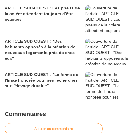
ARTICLE SUD-OUEST : Les pneus de
la colère attendent toujours d'être
évacués
ARTICLE SUD-OUEST : "Des
habitants opposés à la création de
nouveaux logements près de chez
eux"
ARTICLE SUD-OUEST : "La ferme de
l'Inrae honorée pour ses recherches
sur l'élevage durable"
Commentaires
Ajouter un commentaire