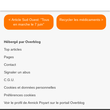
< Article Sud Ouest: "Tous
Recycler les médicaments >
en marche le 7 juin"
Hébergé par Overblog
Top articles
Pages
Contact
Signaler un abus
C.G.U.
Cookies et données personnelles
Préférences cookies
Voir le profil de Annick Poyart sur le portail Overblog