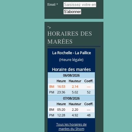
Email
">
HORAIRES DES
MARÉES