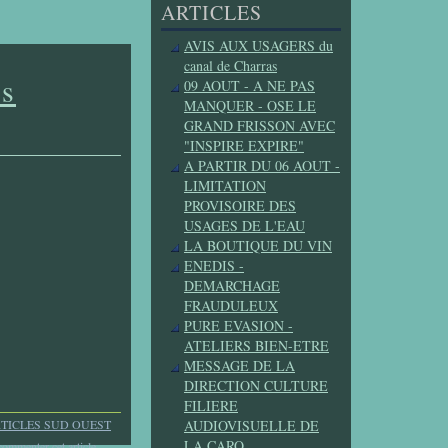
ARTICLES
AVIS AUX USAGERS du
canal de Charras
es
09 AOUT - A NE PAS
MANQUER - OSE LE
GRAND FRISSON AVEC
"INSPIRE EXPIRE"
A PARTIR DU 06 AOUT -
LIMITATION
PROVISOIRE DES
USAGES DE L'EAU
LA BOUTIQUE DU VIN
ENEDIS -
DEMARCHAGE
FRAUDULEUX
PURE EVASION -
ATELIERS BIEN-ETRE
MESSAGE DE LA
DIRECTION CULTURE
FILIERE
TICLES SUD OUEST
AUDIOVISUELLE DE
LA CARO
commenter cet article
…