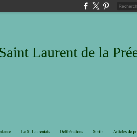
Saint Laurent de la Pré
nfance
Le St Laurentais
Délibérations
Sortir
Articles de pr