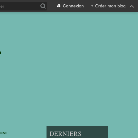
Connexion
+
Créer mon blog
e
esse
DERNIERS