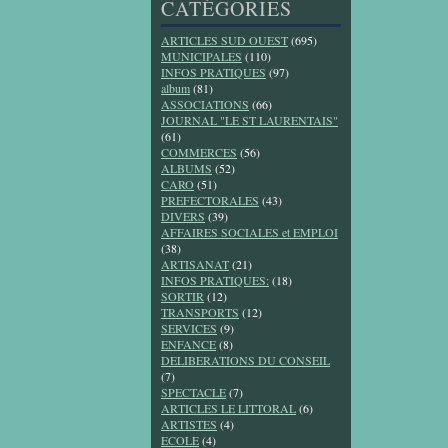
CATÉGORIES
ARTICLES SUD OUEST
(695)
MUNICIPALES
(110)
INFOS PRATIQUES
(97)
album
(81)
ASSOCIATIONS
(66)
JOURNAL "LE ST LAURENTAIS"
(61)
COMMERCES
(56)
ALBUMS
(52)
CARO
(51)
PREFECTORALES
(43)
DIVERS
(39)
AFFAIRES SOCIALES et EMPLOI
(38)
ARTISANAT
(21)
INFOS PRATIQUES:
(18)
SORTIR
(12)
TRANSPORTS
(12)
SERVICES
(9)
ENFANCE
(8)
DELIBERATIONS DU CONSEIL
(7)
SPECTACLE
(7)
ARTICLES LE LITTORAL
(6)
ARTISTES
(4)
ECOLE
(4)