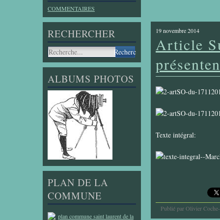
COMMENTAIRES
19 novembre 2014
RECHERCHER
Article S
présenten
ALBUMS PHOTOS
Texte intégral:
PLAN DE LA
COMMUNE
Publié par Olivier Coche