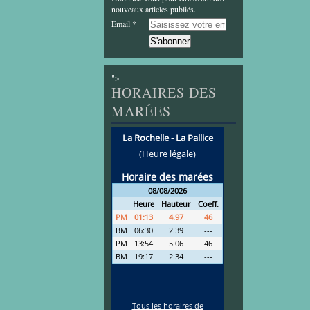
nouveaux articles publiés.
Email
">
HORAIRES DES
MARÉES