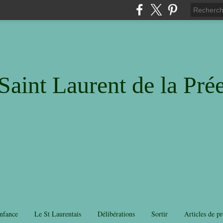
Saint Laurent de la Pré
nfance
Le St Laurentais
Délibérations
Sortir
Articles de pr