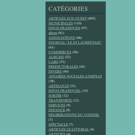
CATÉGORIES
ARTICLES SUD OUEST
(695)
MUNICIPALES
(110)
INFOS PRATIQUES
(97)
album
(81)
ASSOCIATIONS
(66)
JOURNAL "LE ST LAURENTAIS"
(61)
COMMERCES
(56)
ALBUMS
(52)
CARO
(51)
PREFECTORALES
(44)
DIVERS
(40)
AFFAIRES SOCIALES et EMPLOI
(38)
ARTISANAT
(21)
INFOS PRATIQUES:
(19)
SORTIR
(12)
TRANSPORTS
(12)
SERVICES
(9)
ENFANCE
(8)
DELIBERATIONS DU CONSEIL
(7)
SPECTACLE
(7)
ARTICLES LE LITTORAL
(6)
ARTISTES
(4)