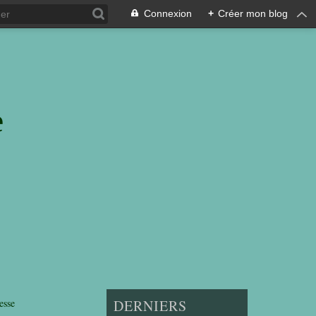
Connexion
+
Créer mon blog
e
esse
DERNIERS