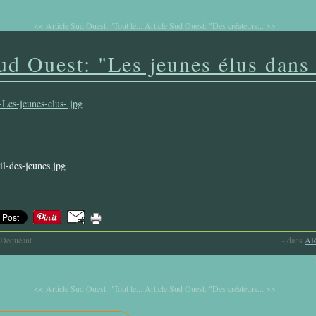
<< Article Sud Ouest: "Tout le...
Article Sud Ouest: "Des créateurs... >>
ud Ouest: "Les jeunes élus dans 
-Dequéant
-
dans
AR
<< Article Sud Ouest: "Tout le...
Article Sud Ouest: "Des créateurs... >>