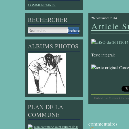
COMMENTAIRES
26 novembre 2014
RECHERCHER
Article S
ALBUMS PHOTOS
Texte intégral:
Publié par Olivier Coche
PLAN DE LA
COMMUNE
commentaires