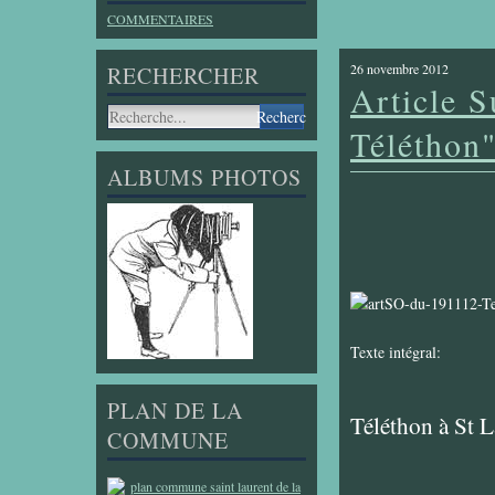
COMMENTAIRES
26 novembre 2012
RECHERCHER
Article S
Téléthon
ALBUMS PHOTOS
Texte intégral:
PLAN DE LA
Téléthon à St 
COMMUNE