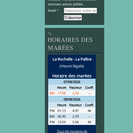
nouveaux articles publiés.
Email
">
HORAIRES DES
MARÉES