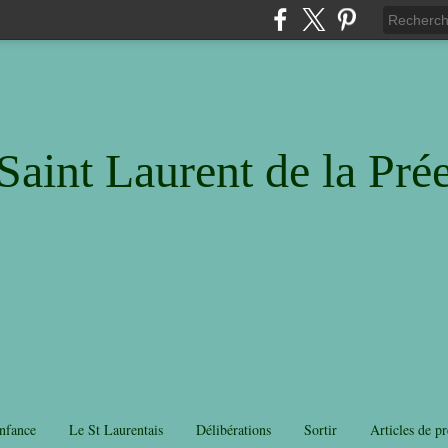
Saint Laurent de la Pré
nfance
Le St Laurentais
Délibérations
Sortir
Articles de pr