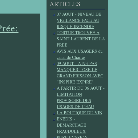
ARTICLES
07 AOUT - NIVEAU DE
VIGILANCE FACE AU
Prée:
RISQUE INCENDIE
TORTUE TROUVEE A
SAINT LAURENT DE LA
PREE
AVIS AUX USAGERS du
canal de Charras
09 AOUT - A NE PAS
MANQUER - OSE LE
GRAND FRISSON AVEC
"INSPIRE EXPIRE"
A PARTIR DU 06 AOUT -
LIMITATION
PROVISOIRE DES
USAGES DE L'EAU
LA BOUTIQUE DU VIN
ENEDIS -
DEMARCHAGE
FRAUDULEUX
PURE EVASION -