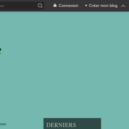
Connexion
+
Créer mon blog
e
esse
DERNIERS