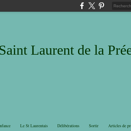
Saint Laurent de la Pré
nfance
Le St Laurentais
Délibérations
Sortir
Articles de pr