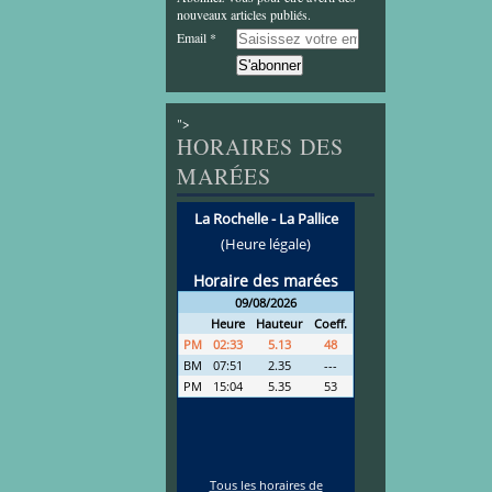
nouveaux articles publiés.
Email
">
HORAIRES DES
MARÉES