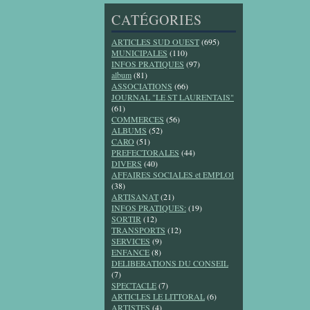
CATÉGORIES
ARTICLES SUD OUEST
(695)
MUNICIPALES
(110)
INFOS PRATIQUES
(97)
album
(81)
ASSOCIATIONS
(66)
JOURNAL "LE ST LAURENTAIS"
(61)
COMMERCES
(56)
ALBUMS
(52)
CARO
(51)
PREFECTORALES
(44)
DIVERS
(40)
AFFAIRES SOCIALES et EMPLOI
(38)
ARTISANAT
(21)
INFOS PRATIQUES:
(19)
SORTIR
(12)
TRANSPORTS
(12)
SERVICES
(9)
ENFANCE
(8)
DELIBERATIONS DU CONSEIL
(7)
SPECTACLE
(7)
ARTICLES LE LITTORAL
(6)
ARTISTES
(4)