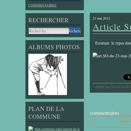
COMMENTAIRES
23 mai 2012
RECHERCHER
Article S
Erratum: le repas dansa
ALBUMS PHOTOS
Publié par Olivier Coche
PLAN DE LA
commentaires
COMMUNE
Ajoute