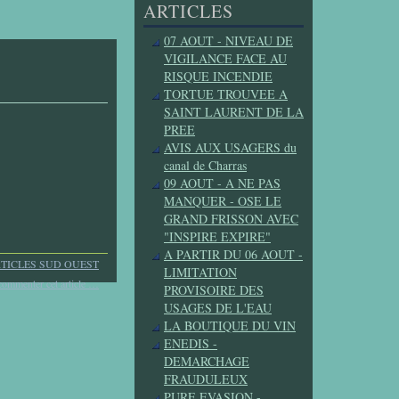
ARTICLES
07 AOUT - NIVEAU DE
VIGILANCE FACE AU
RISQUE INCENDIE
TORTUE TROUVEE A
SAINT LAURENT DE LA
PREE
AVIS AUX USAGERS du
canal de Charras
09 AOUT - A NE PAS
MANQUER - OSE LE
GRAND FRISSON AVEC
"INSPIRE EXPIRE"
A PARTIR DU 06 AOUT -
TICLES SUD OUEST
LIMITATION
commenter cet article
…
PROVISOIRE DES
USAGES DE L'EAU
LA BOUTIQUE DU VIN
ENEDIS -
DEMARCHAGE
FRAUDULEUX
PURE EVASION -