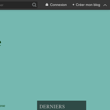
Connexion
+
Créer mon blog
e
esse
DERNIERS