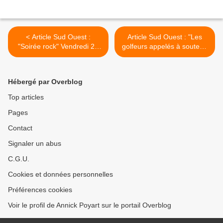
< Article Sud Ouest :
Article Sud Ouest : "Les
"Soirée rock" Vendredi 22
golfeurs appelés à soutenir
mars
Vagdespoir" >
Hébergé par Overblog
Top articles
Pages
Contact
Signaler un abus
C.G.U.
Cookies et données personnelles
Préférences cookies
Voir le profil de Annick Poyart sur le portail Overblog