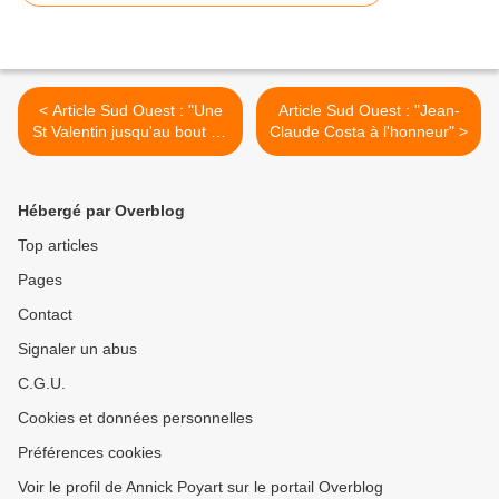
< Article Sud Ouest : "Une
Article Sud Ouest : "Jean-
St Valentin jusqu'au bout de
Claude Costa à l'honneur" >
la nuit"
Hébergé par Overblog
Top articles
Pages
Contact
Signaler un abus
C.G.U.
Cookies et données personnelles
Préférences cookies
Voir le profil de Annick Poyart sur le portail Overblog