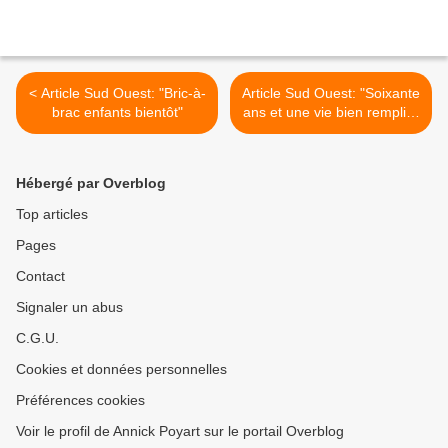
< Article Sud Ouest: "Bric-à-
Article Sud Ouest: "Soixante
brac enfants bientôt"
ans et une vie bien remplie"
>
Hébergé par Overblog
Top articles
Pages
Contact
Signaler un abus
C.G.U.
Cookies et données personnelles
Préférences cookies
Voir le profil de Annick Poyart sur le portail Overblog