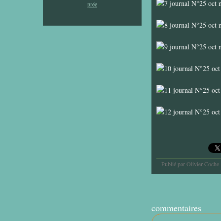
Publié par Olivier Coche
commentaires