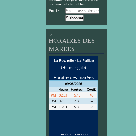
nouveaux articles publiés.
Email
">
HORAIRES DES
MARÉES