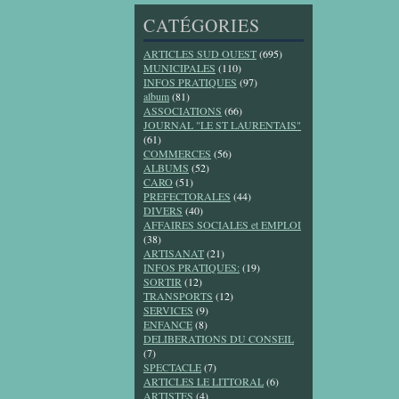
CATÉGORIES
ARTICLES SUD OUEST
(695)
MUNICIPALES
(110)
INFOS PRATIQUES
(97)
album
(81)
ASSOCIATIONS
(66)
JOURNAL "LE ST LAURENTAIS"
(61)
COMMERCES
(56)
ALBUMS
(52)
CARO
(51)
PREFECTORALES
(44)
DIVERS
(40)
AFFAIRES SOCIALES et EMPLOI
(38)
ARTISANAT
(21)
INFOS PRATIQUES:
(19)
SORTIR
(12)
TRANSPORTS
(12)
SERVICES
(9)
ENFANCE
(8)
DELIBERATIONS DU CONSEIL
(7)
SPECTACLE
(7)
ARTICLES LE LITTORAL
(6)
ARTISTES
(4)