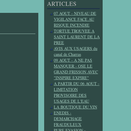
ARTICLES
07 AOUT - NIVEAU DE
VIGILANCE FACE AU
RISQUE INCENDIE
TORTUE TROUVEE A
SAINT LAURENT DE LA
PREE
AVIS AUX USAGERS du
canal de Charras
09 AOUT - A NE PAS
MANQUER - OSE LE
GRAND FRISSON AVEC
"INSPIRE EXPIRE"
A PARTIR DU 06 AOUT -
LIMITATION
PROVISOIRE DES
USAGES DE L'EAU
LA BOUTIQUE DU VIN
ENEDIS -
DEMARCHAGE
FRAUDULEUX
PURE EVASION -