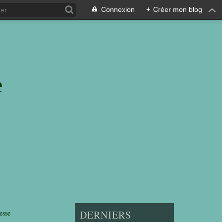
Connexion
+
Créer mon blog
e
esse
DERNIERS