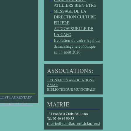
ATELIERS BIEN-ETRE
MESSAGE DE LA
DIRECTION CULTURE
FILIERE
AUDIOVISUELLE DE
LA CARO
Évolution du cadre légal du
démarchage téléphonique
au 11 août 2026
ASSOCIATIONS:
1 CONTACTS ASSOCIATIONS
AMAP
BIBLIOTHEQUE MUNICIPALE
LE ST LAURENTAIS"
MAIRIE
commenter cet article
…
131 rue de la Croix des Joncs
Tél: 05 46 84 00 35
mairie@saintlaurentdelapree.fr