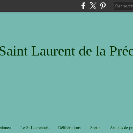
Saint Laurent de la Pré
nfance
Le St Laurentais
Délibérations
Sortir
Articles de pr