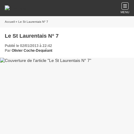
MENU
Accueil
» Le St Laurentais N° 7
Le St Laurentais N° 7
Publié le 02/01/2013 à 22:42
Par
Olivier Coche-Dequéant