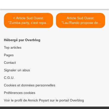
< Article Sud Ouest:
Article Sud Ouest:
"Zumba party, c'est reparti
"Lau'Rando propose des
!"
balades pour septembre" >
Hébergé par Overblog
Top articles
Pages
Contact
Signaler un abus
C.G.U.
Cookies et données personnelles
Préférences cookies
Voir le profil de Annick Poyart sur le portail Overblog