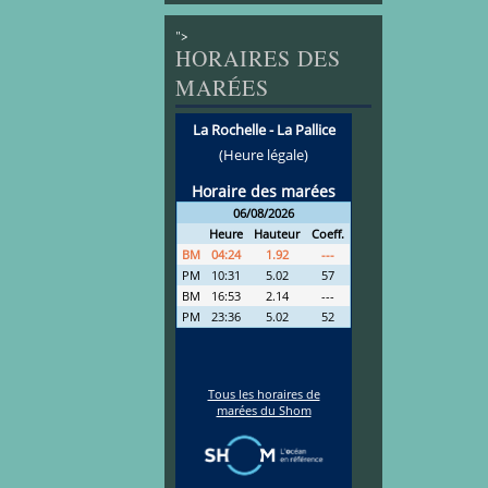
">
HORAIRES DES
MARÉES