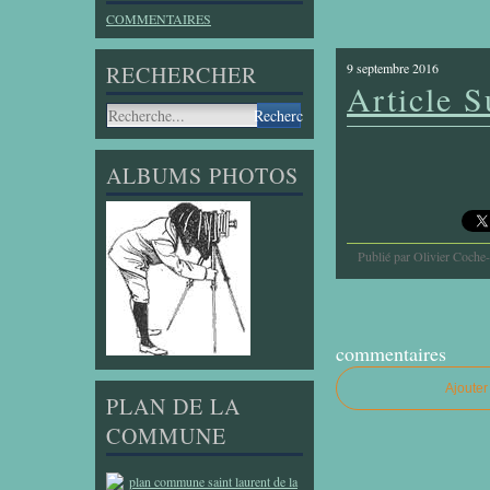
COMMENTAIRES
9 septembre 2016
RECHERCHER
Article S
ALBUMS PHOTOS
Publié par Olivier Coche
commentaires
Ajoute
PLAN DE LA
COMMUNE