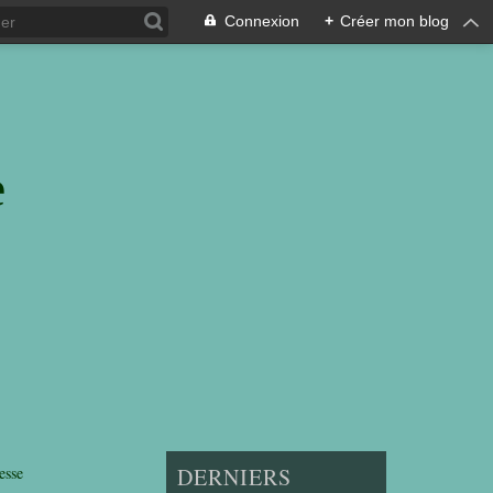
Connexion
+
Créer mon blog
e
esse
DERNIERS