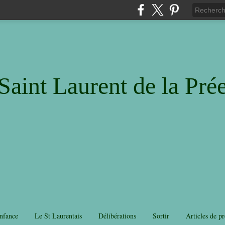
Saint Laurent de la Pré
nfance
Le St Laurentais
Délibérations
Sortir
Articles de pr