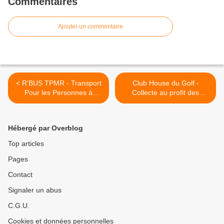
Commentaires
Ajouter un commentaire
< R'BUS TPMR - Transport
Club House du Golf -
Pour les Personnes à
Collecte au profit des
Mobilité Réduite à compter
Restos du Coeur >
du 01 septembre
Hébergé par Overblog
Top articles
Pages
Contact
Signaler un abus
C.G.U.
Cookies et données personnelles