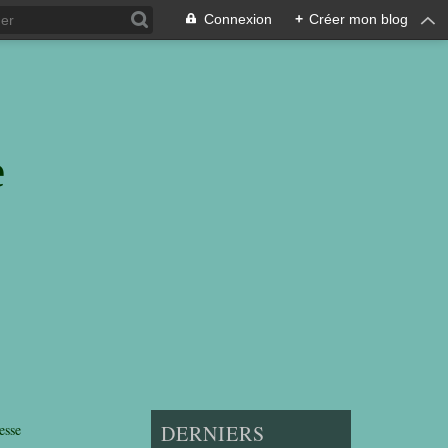
Connexion
+
Créer mon blog
e
esse
DERNIERS