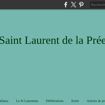
Saint Laurent de la Pré
nfance
Le St Laurentais
Délibérations
Sortir
Articles de pr