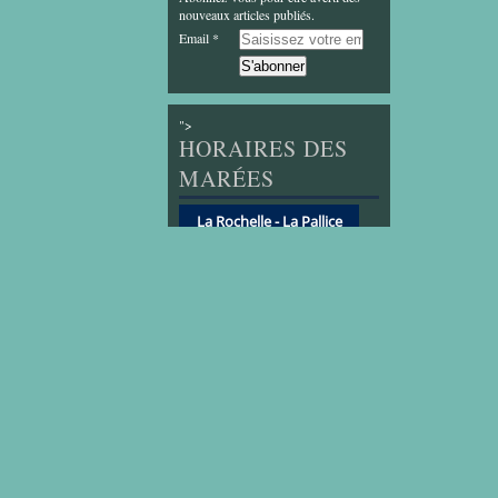
nouveaux articles publiés.
Email
">
HORAIRES DES
MARÉES