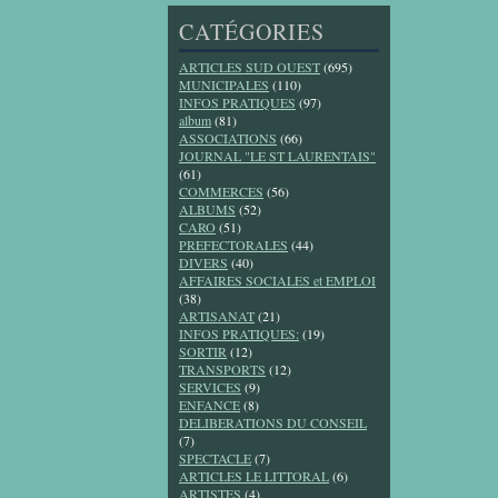
CATÉGORIES
ARTICLES SUD OUEST
(695)
MUNICIPALES
(110)
INFOS PRATIQUES
(97)
album
(81)
ASSOCIATIONS
(66)
JOURNAL "LE ST LAURENTAIS"
(61)
COMMERCES
(56)
ALBUMS
(52)
CARO
(51)
PREFECTORALES
(44)
DIVERS
(40)
AFFAIRES SOCIALES et EMPLOI
(38)
ARTISANAT
(21)
INFOS PRATIQUES:
(19)
SORTIR
(12)
TRANSPORTS
(12)
SERVICES
(9)
ENFANCE
(8)
DELIBERATIONS DU CONSEIL
(7)
SPECTACLE
(7)
ARTICLES LE LITTORAL
(6)
ARTISTES
(4)