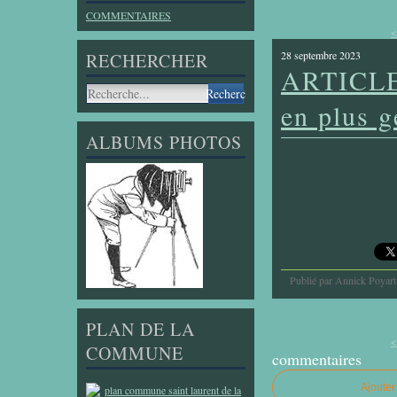
COMMENTAIRES
<
28 septembre 2023
RECHERCHER
ARTICLE 
en plus 
ALBUMS PHOTOS
Publié par Annick Poyart
PLAN DE LA
<
COMMUNE
commentaires
Ajoute