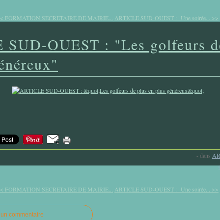
< FORMATION SECRETAIRE DE MAIRIE...
ARTICLE SUD-OUEST : "Une soirée... >>
SUD-OUEST : "Les golfeurs d
généreux"
-
dans
AR
< FORMATION SECRETAIRE DE MAIRIE...
ARTICLE SUD-OUEST : "Une soirée... >>
r un commentaire