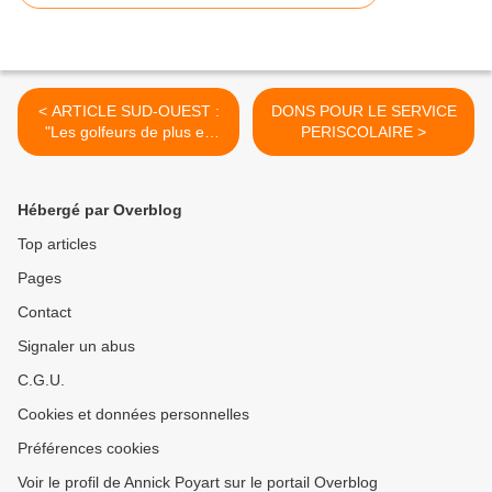
< ARTICLE SUD-OUEST :
DONS POUR LE SERVICE
"Les golfeurs de plus en
PERISCOLAIRE >
plus généreux"
Hébergé par Overblog
Top articles
Pages
Contact
Signaler un abus
C.G.U.
Cookies et données personnelles
Préférences cookies
Voir le profil de Annick Poyart sur le portail Overblog