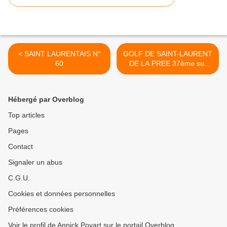
< SAINT LAURENTAIS N°
GOLF DE SAINT-LAURENT
60
DE LA PREE 37ème sur
450 >
Hébergé par Overblog
Top articles
Pages
Contact
Signaler un abus
C.G.U.
Cookies et données personnelles
Préférences cookies
Voir le profil de Annick Poyart sur le portail Overblog