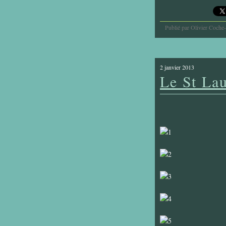
Publié par Olivier Coche
2 janvier 2013
Le St Lau