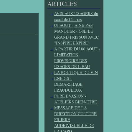
ARTICLES
AVIS AUX USAGERS du
canal de Charras
09 AOUT - A NE PAS
MANQUER - OSE LE
GRAND FRISSON AVEC
"INSPIRE EXPIRE"
A PARTIR DU 06 AOUT -
LIMITATION
PROVISOIRE DES
USAGES DE L'EAU
LA BOUTIQUE DU VIN
ENEDIS -
DEMARCHAGE
FRAUDULEUX
PURE EVASION -
ATELIERS BIEN-ETRE
MESSAGE DE LA
DIRECTION CULTURE
FILIERE
AUDIOVISUELLE DE
LA CARO