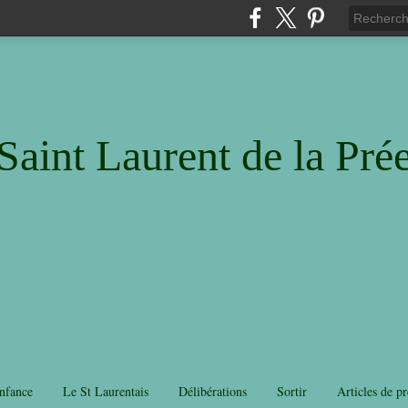
Saint Laurent de la Pré
nfance
Le St Laurentais
Délibérations
Sortir
Articles de pr