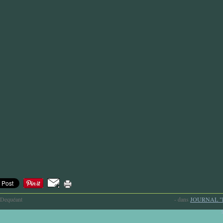
-Dequéant
-
dans
JOURNAL "