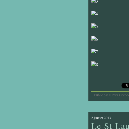
Publié par Olivier Coche
2 janvier 2013
Le St Lau