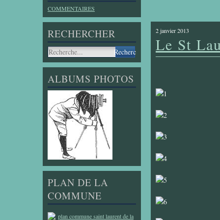
COMMENTAIRES
2 janvier 2013
RECHERCHER
Le St Lau
ALBUMS PHOTOS
PLAN DE LA
COMMUNE