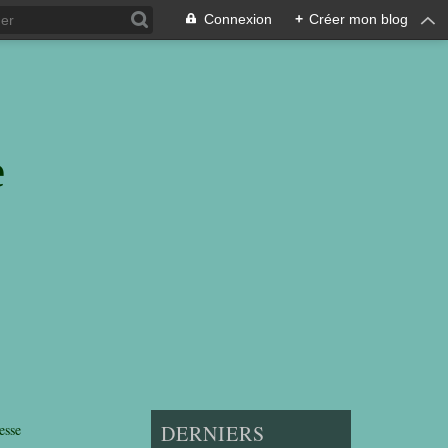
Connexion
+
Créer mon blog
e
esse
DERNIERS