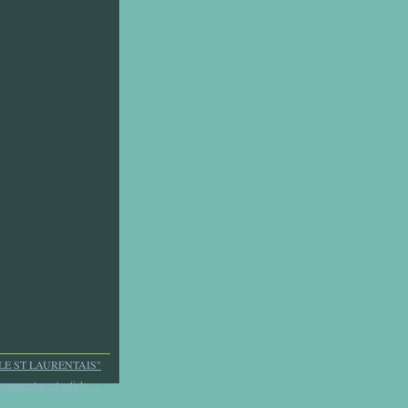
LE ST LAURENTAIS"
commenter cet article
…